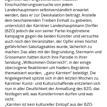
Einschüchterungsversuche von jedem
Landeshauptmann selbstverständlich erwartet
werden, dass er zur Deeskalation beiträgt. Anstelle
dem beschämenden Treiben Einhalt zu gebieten,
unterstützt der Kärntner Landeshauptmann Dörfler
(BZÖ) jedoch die von seiner Partei losgetretene
Kampagne gegen die beiden Künstler und versuchte
auch noch den Veranstalter, der Opfer eines höchst
gefährlichen Sabotageaktes wurde, lächerlich zu
machen. Das alles mit der Begründung, Stermann und
Grissemann hätten durch ihre Parodie in ihrer
Sendung „Willkommen Österreich“, in der einige
überzogene Reaktionen um Haiders Begräbnis
thematisiert wurden, „ganz Kärnten“ beleidigt. Die
Angelegenheit spitzte sich in den letzten Wochen zu.
Kärntner Kunst- und Kulturschaffende entziehen sich
nun in aller Deutlichkeit der Anmaßung des BZÖ, das
festlegen will, was KünstlerInnen dürfen und was
nicht.
„Kärnten ist kein kultureller Eintopf aus der BZÖ-