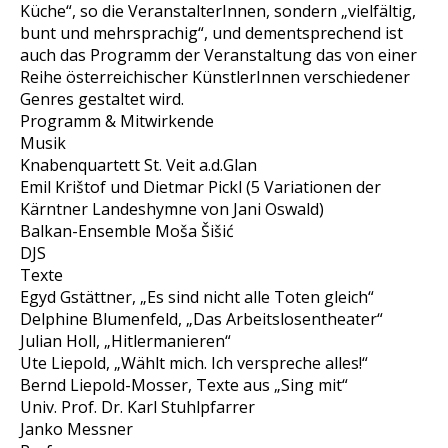
Küche“, so die VeranstalterInnen, sondern „vielfältig,
bunt und mehrsprachig“, und dementsprechend ist
auch das Programm der Veranstaltung das von einer
Reihe österreichischer KünstlerInnen verschiedener
Genres gestaltet wird.
Programm & Mitwirkende
Musik
Knabenquartett St. Veit a.d.Glan
Emil Krištof und Dietmar Pickl (5 Variationen der
Kärntner Landeshymne von Jani Oswald)
Balkan-Ensemble Moša Šišić
DJS
Texte
Egyd Gstättner, „Es sind nicht alle Toten gleich“
Delphine Blumenfeld, „Das Arbeitslosentheater“
Julian Holl, „Hitlermanieren“
Ute Liepold, „Wählt mich. Ich verspreche alles!“
Bernd Liepold-Mosser, Texte aus „Sing mit“
Univ. Prof. Dr. Karl Stuhlpfarrer
Janko Messner