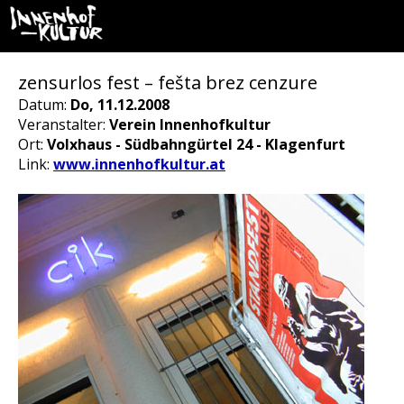
zensurlos fest – fešta brez cenzure
Datum:
Do, 11.12.2008
Veranstalter:
Verein Innenhofkultur
Ort:
Volxhaus - Südbahngürtel 24 - Klagenfurt
Link:
www.innenhofkultur.at