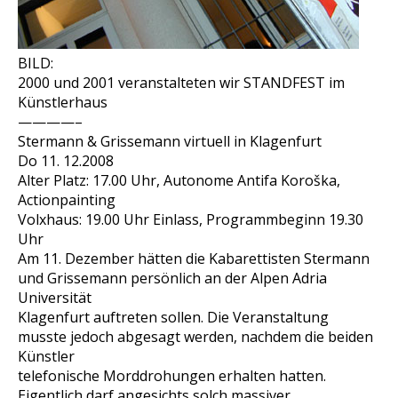
BILD:
2000 und 2001 veranstalteten wir STANDFEST im
Künstlerhaus
————–
Stermann & Grissemann virtuell in Klagenfurt
Do 11. 12.2008
Alter Platz: 17.00 Uhr, Autonome Antifa Koroška,
Actionpainting
Volxhaus: 19.00 Uhr Einlass, Programmbeginn 19.30
Uhr
Am 11. Dezember hätten die Kabarettisten Stermann
und Grissemann persönlich an der Alpen Adria
Universität
Klagenfurt auftreten sollen. Die Veranstaltung
musste jedoch abgesagt werden, nachdem die beiden
Künstler
telefonische Morddrohungen erhalten hatten.
Eigentlich darf angesichts solch massiver