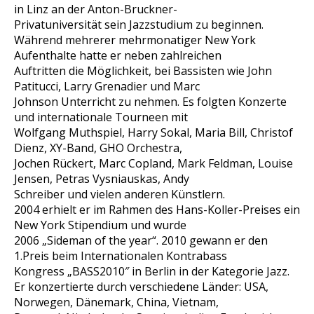
in Linz an der Anton-Bruckner-
Privatuniversität sein Jazzstudium zu beginnen.
Während mehrerer mehrmonatiger New York
Aufenthalte hatte er neben zahlreichen
Auftritten die Möglichkeit, bei Bassisten wie John
Patitucci, Larry Grenadier und Marc
Johnson Unterricht zu nehmen. Es folgten Konzerte
und internationale Tourneen mit
Wolfgang Muthspiel, Harry Sokal, Maria Bill, Christof
Dienz, XY-Band, GHO Orchestra,
Jochen Rückert, Marc Copland, Mark Feldman, Louise
Jensen, Petras Vysniauskas, Andy
Schreiber und vielen anderen Künstlern.
2004 erhielt er im Rahmen des Hans-Koller-Preises ein
New York Stipendium und wurde
2006 „Sideman of the year“. 2010 gewann er den
1.Preis beim Internationalen Kontrabass
Kongress „BASS2010″ in Berlin in der Kategorie Jazz.
Er konzertierte durch verschiedene Länder: USA,
Norwegen, Dänemark, China, Vietnam,