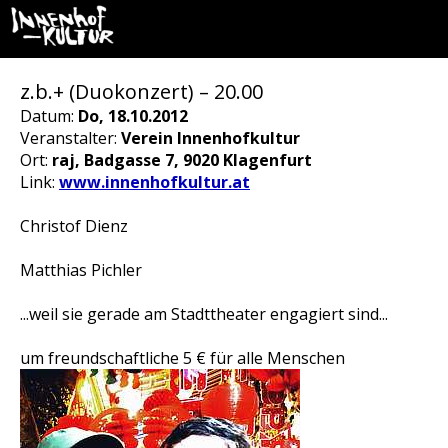
z.b.+ (Duokonzert) – 20.00
Datum:
Do, 18.10.2012
Veranstalter:
Verein Innenhofkultur
Ort:
raj, Badgasse 7, 9020 Klagenfurt
Link:
www.innenhofkultur.at
Christof Dienz
Matthias Pichler
...weil sie gerade am Stadttheater engagiert sind...
um freundschaftliche 5 € für alle Menschen