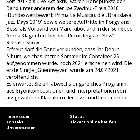
Seit 2017 als Live-Act aktiv, waren Höhepunkte der
Band unter anderem der Joe Zawinul-Preis 2018
(Bundeswettbewerb Prima La Musica), die „Bratislava
Jazz Days 2019“ sowie weitere Auftritte im Porgy and
Bess, als Vorband von Marc Ribot und in der Schleppe
Arena Klagenfurt bei der „Recordings of Now“
Release-Show.
Erfreut darf die Band verkünden, dass Ihr Debut-
Album, welches letzten Sommer im Container 25
aufgenommen wurde, noch 2021 erscheinen wird. Die
erste Single „Guenhwyvar“ wurde am 24.07.2021
veröffentlicht.
Es erwartet Sie ein abwechslungsreiches Programm
aus Eigenkompositionen und Interpretationen von
ausgewählten Klassikern der Jazz- und Fusionszene.
Impressum
Statut
Kontakt
Tickets online kaufen
Unterstützer