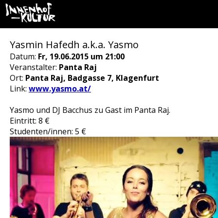
Yasmin Hafedh a.k.a. Yasmo
Datum:
Fr, 19.06.2015 um 21:00
Veranstalter:
Panta Raj
Ort:
Panta Raj, Badgasse 7, Klagenfurt
Link:
www.yasmo.at/
Yasmo und DJ Bacchus zu Gast im Panta Raj.
Eintritt: 8 €
Studenten/innen: 5 €