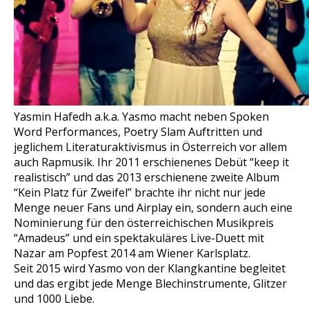
Yasmin Hafedh a.k.a. Yasmo macht neben Spoken
Word Performances, Poetry Slam Auftritten und
jeglichem Literaturaktivismus in Österreich vor allem
auch Rapmusik. Ihr 2011 erschienenes Debüt “keep it
realistisch” und das 2013 erschienene zweite Album
“Kein Platz für Zweifel” brachte ihr nicht nur jede
Menge neuer Fans und Airplay ein, sondern auch eine
Nominierung für den österreichischen Musikpreis
“Amadeus” und ein spektakuläres Live-Duett mit
Nazar am Popfest 2014 am Wiener Karlsplatz.
Seit 2015 wird Yasmo von der Klangkantine begleitet
und das ergibt jede Menge Blechinstrumente, Glitzer
und 1000 Liebe.