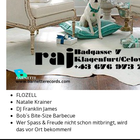
FLOZELL
Natalie Krainer
DJ Franklin James
Bob´s Bite-Size Barbecue
Wer Spass & Freude nicht schon mitbringt, wird
das vor Ort bekommen!