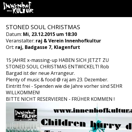
STONED SOUL CHRISTMAS
Datum:
Mi, 23.12.2015 um 18:30
Veranstalter:
raj & Verein Innenhofkultur
Ort:
raj, Badgasse 7, Klagenfurt
15 JAHRE x-massing-up HABEN SICH JETZT ZU
STONED SOUL CHRISTMAS ENTWICKELT! Rob
Bargad ist der neue Arrangeur.
Plenty of music & food @ raj am 23. Dezember.
Eintritt frei - Spenden wie die Jahre vorher sind SEHR
WILLKOMMEN!
BITTE NICHT RESERVIEREN - FRÜHER KOMMEN !