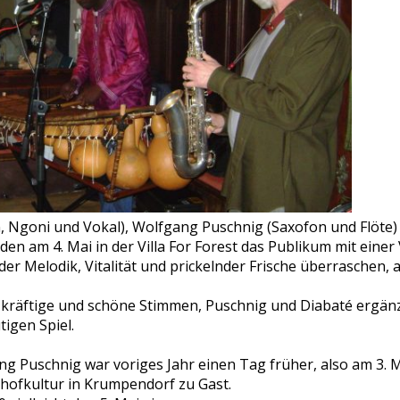
 Ngoni und Vokal), Wolfgang Puschnig (Saxofon und Flöte)
en am 4. Mai in der Villa For Forest das Publikum mit einer
r Melodik, Vitalität und prickelnder Frische überraschen, a
n kräftige und schöne Stimmen, Puschnig und Diabaté ergän
tigen Spiel.
ng Puschnig war voriges Jahr einen Tag früher, also am 3. M
hofkultur in Krumpendorf zu Gast.