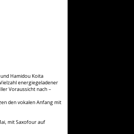
 und Hamidou Koita
 Vielzahl energiegeladener
ller Voraussicht nach –
zen den vokalen Anfang mit
ai, mit Saxofour auf