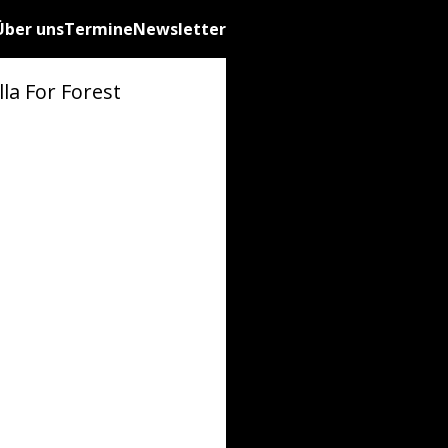
Über uns
Termine
Newsletter
 For Forest