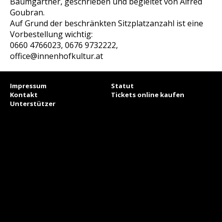
Baumgartner, geschrieben und begleitet von Alfred
Goubran.
Auf Grund der beschränkten Sitzplatzanzahl ist eine
Vorbestellung wichtig:
0660 4766023, 0676 9732222,
office@innenhofkultur.at
Impressum
Statut
Kontakt
Tickets online kaufen
Unterstützer