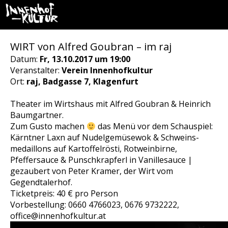
WIRT von Alfred Goubran – im raj
Datum:
Fr, 13.10.2017 um 19:00
Veranstalter:
Verein Innenhofkultur
Ort:
raj, Badgasse 7, Klagenfurt
Theater im Wirtshaus mit Alfred Goubran & Heinrich
Baumgartner.
Zum Gusto machen
das Menü vor dem Schauspiel:
Kärntner Laxn auf Nudelgemüsewok & Schweins-
medaillons auf Kartoffelrösti, Rotweinbirne,
Pfeffersauce & Punschkrapferl in Vanillesauce |
gezaubert von Peter Kramer, der Wirt vom
Gegendtalerhof.
Ticketpreis: 40 € pro Person
Vorbestellung: 0660 4766023, 0676 9732222,
office@innenhofkultur.at