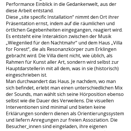
Performance Einblick in die Gedankenwelt, aus der
diese Arbeit entstand.
Diese „site specific Installation“ nimmt den Ort ihrer
Präsentation ernst, indem auf die räumlichen und
örtlichen Gegebenheiten eingegangen, reagiert wird.
Es entsteht eine Interaktion zwischen der Musik
„Wiegenlied für den Nachtmahr“ und dem Haus „Villa
for Forest“, die als Resonanzkörper zum Erklingen
gebracht wird. Die Villa dient nicht, wie üblich, als
Rahmen für Kunst aller Art, sondern wird selbst zur
Hauptdarstellerin mit all dem, was in sie (historisch)
eingeschrieben ist.
Man durchwandert das Haus. Je nachdem, wo man
sich befindet, erlebt man einen unterschiedlichen Mix
der Sounds, man wählt sich seine Hörposition ebenso
selbst wie die Dauer des Verweilens. Die visuellen
Interventionen sind minimal und bieten keine
Erklärungen sondern dienen als Orientierungssystem
und liefern Anregungen zur freien Assoziation. Die
Besucher_innen sind eingeladen, ihre eigenen