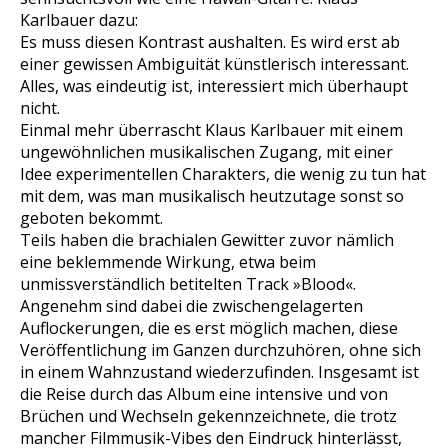
Karlbauer dazu:
Es muss diesen Kontrast aushalten. Es wird erst ab
einer gewissen Ambiguität künstlerisch interessant.
Alles, was eindeutig ist, interessiert mich überhaupt
nicht.
Einmal mehr überrascht Klaus Karlbauer mit einem
ungewöhnlichen musikalischen Zugang, mit einer
Idee experimentellen Charakters, die wenig zu tun hat
mit dem, was man musikalisch heutzutage sonst so
geboten bekommt.
Teils haben die brachialen Gewitter zuvor nämlich
eine beklemmende Wirkung, etwa beim
unmissverständlich betitelten Track »Blood«.
Angenehm sind dabei die zwischengelagerten
Auflockerungen, die es erst möglich machen, diese
Veröffentlichung im Ganzen durchzuhören, ohne sich
in einem Wahnzustand wiederzufinden. Insgesamt ist
die Reise durch das Album eine intensive und von
Brüchen und Wechseln gekennzeichnete, die trotz
mancher Filmmusik-Vibes den Eindruck hinterlässt,