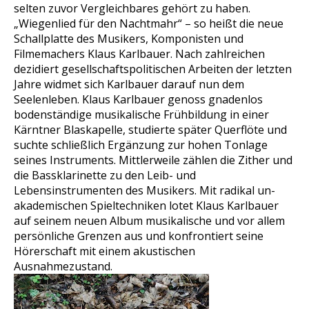
selten zuvor Vergleichbares gehört zu haben.
„Wiegenlied für den Nachtmahr“ – so heißt die neue
Schallplatte des Musikers, Komponisten und
Filmemachers Klaus Karlbauer. Nach zahlreichen
dezidiert gesellschaftspolitischen Arbeiten der letzten
Jahre widmet sich Karlbauer darauf nun dem
Seelenleben. Klaus Karlbauer genoss gnadenlos
bodenständige musikalische Frühbildung in einer
Kärntner Blaskapelle, studierte später Querflöte und
suchte schließlich Ergänzung zur hohen Tonlage
seines Instruments. Mittlerweile zählen die Zither und
die Bassklarinette zu den Leib- und
Lebensinstrumenten des Musikers. Mit radikal un-
akademischen Spieltechniken lotet Klaus Karlbauer
auf seinem neuen Album musikalische und vor allem
persönliche Grenzen aus und konfrontiert seine
Hörerschaft mit einem akustischen
Ausnahmezustand.