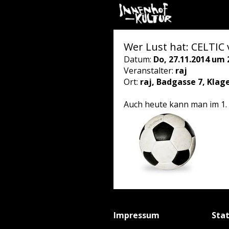
Wer Lust hat: CELTIC
Datum:
Do, 27.11.2014 um 
Veranstalter:
raj
Ort:
raj, Badgasse 7, Klag
Auch heute kann man im 1. 
Impressum
Sta