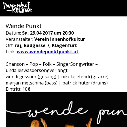
Wende Punkt
Datum:
Sa, 29.04.2017 um 20:30
Veranstalter:
Verein Innenhofkultur
Ort:
raj, Badgasse 7, Klagenfurt
Link:
www.wendepunktpunkt.at
Chanson – Pop – Folk – SingerSongwriter –
undalleswasdersongverlangt.
wendi gessner (gesang) | nikolaj efendi (gitarre)
marjan metschina (bass) | patrick huter (drums)
Eintritt: 10€