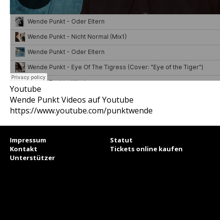
Youtube
Wende Punkt Videos auf Youtube
https://www.youtube.com/punktwende
Impressum
Statut
Kontakt
Tickets online kaufen
Unterstützer