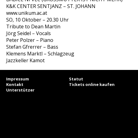
K&K CENTER SENTJANZ – ST. JOHANN
www.unikum.ac.at
SO, 10 Oktober – 20.30 Uhr
Tribute to Dean Martin
Jörg Seidel – Vocals
Peter Polzer – Piano
Stefan Gfrerrer – Bass
Klemens Marktl – Schlagzeug
Jazzkeller Kamot
Impressum
Statut
Kontakt
Tickets online kaufen
Unterstützer