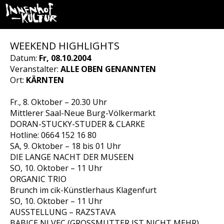
WEEKEND HIGHLIGHTS
Datum:
Fr, 08.10.2004
Veranstalter:
ALLE OBEN GENANNTEN
Ort:
KÄRNTEN
Fr., 8. Oktober – 20.30 Uhr
Mittlerer Saal-Neue Burg-Völkermarkt
DORAN-STUCKY-STUDER & CLARKE
Hotline: 0664 152 16 80
SA, 9. Oktober – 18 bis 01 Uhr
DIE LANGE NACHT DER MUSEEN
SO, 10. Oktober – 11 Uhr
ORGANIC TRIO
Brunch im cik-Künstlerhaus Klagenfurt
SO, 10. Oktober – 11 Uhr
AUSSTELLUNG – RAZSTAVA
BABICE NI VEC (GROSSMUTTER IST NICHT MEHR)