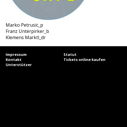
Marko Petrusic_p
Franz Unterpirker_b
Klemens Marktl_dr
Impressum
Statut
Kontakt
Tickets online kaufen
Unterstützer