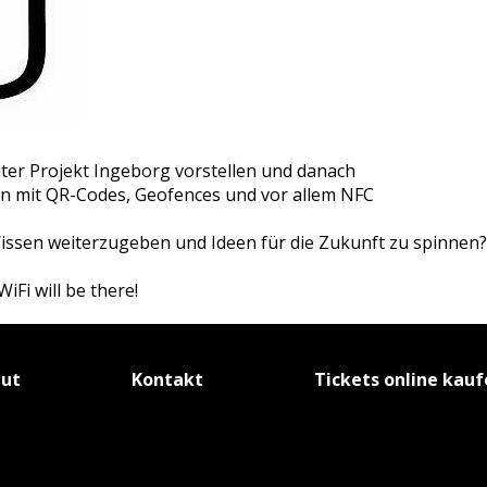
nter Projekt Ingeborg vorstellen und danach
n mit QR-Codes, Geofences und vor allem NFC
 Wissen weiterzugeben und Ideen für die Zukunft zu spinne
iFi will be there!
tut
Kontakt
Tickets online kau