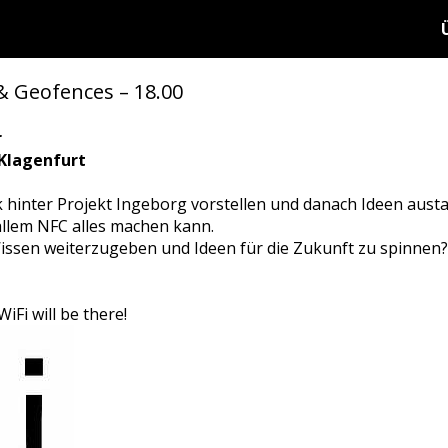
 Geofences – 18.00
r
 Klagenfurt
k hinter Projekt Ingeborg vorstellen und danach Ideen aus
allem NFC alles machen kann.
 Wissen weiterzugeben und Ideen für die Zukunft zu spinne
iFi will be there!