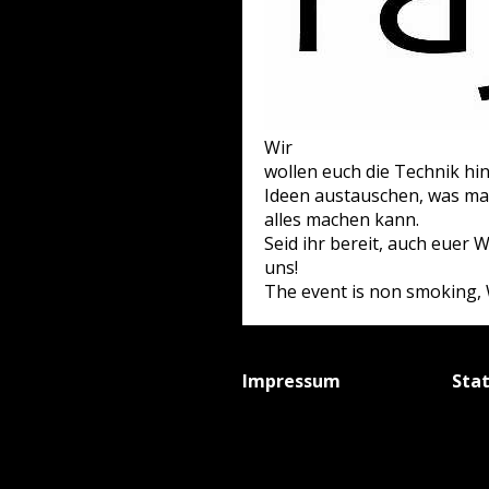
Wir
wollen euch die Technik hi
Ideen austauschen, was ma
alles machen kann.
Seid ihr bereit, auch euer
uns!
The event is non smoking, W
Impressum
Sta