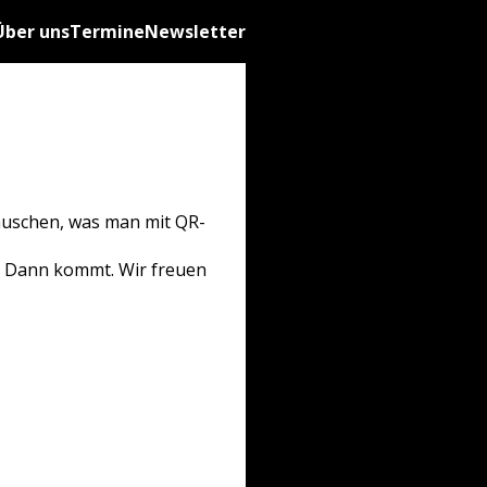
Über uns
Termine
Newsletter
tauschen, was man mit QR-
n? Dann kommt. Wir freuen