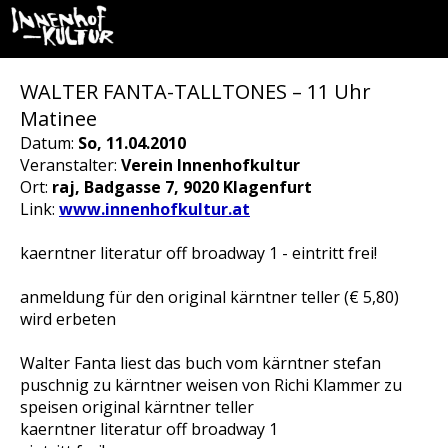
WALTER FANTA-TALLTONES – 11 Uhr
Matinee
Datum:
So, 11.04.2010
Veranstalter:
Verein Innenhofkultur
Ort:
raj, Badgasse 7, 9020 Klagenfurt
Link:
www.innenhofkultur.at
kaerntner literatur off broadway 1 - eintritt frei!
anmeldung für den original kärntner teller (€ 5,80)
wird erbeten
Walter Fanta liest das buch vom kärntner stefan
puschnig zu kärntner weisen von Richi Klammer zu
speisen original kärntner teller
kaerntner literatur off broadway 1