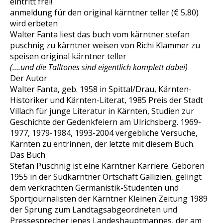
eintritt frei!
anmeldung für den original kärntner teller (€ 5,80)
wird erbeten
Walter Fanta liest das buch vom kärntner stefan
puschnig zu kärntner weisen von Richi Klammer zu
speisen original kärntner teller
(….und die Talltones sind eigentlich komplett dabei)
Der Autor
Walter Fanta, geb. 1958 in Spittal/Drau, Kärnten-
Historiker und Kärnten-Literat, 1985 Preis der Stadt
Villach für junge Literatur in Kärnten, Studien zur
Geschichte der Gedenkfeiern am Ulrichsberg. 1969-
1977, 1979-1984, 1993-2004 vergebliche Versuche,
Kärnten zu entrinnen, der letzte mit diesem Buch.
Das Buch
Stefan Puschnig ist eine Kärntner Karriere. Geboren
1955 in der Südkärntner Ortschaft Gallizien, gelingt
dem verkrachten Germanistik-Studenten und
Sportjournalisten der Kärntner Kleinen Zeitung 1989
der Sprung zum Landtagsabgeordneten und
Pressesprecher jenes Landeshauptmannes, der am