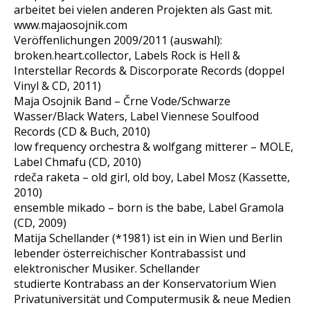
arbeitet bei vielen anderen Projekten als Gast mit.
www.majaosojnik.com
Veröffenlichungen 2009/2011 (auswahl):
broken.heart.collector, Labels Rock is Hell &
Interstellar Records & Discorporate Records (doppel
Vinyl & CD, 2011)
Maja Osojnik Band – Črne Vode/Schwarze
Wasser/Black Waters, Label Viennese Soulfood
Records (CD & Buch, 2010)
low frequency orchestra & wolfgang mitterer – MOLE,
Label Chmafu (CD, 2010)
rdeča raketa – old girl, old boy, Label Mosz (Kassette,
2010)
ensemble mikado – born is the babe, Label Gramola
(CD, 2009)
Matija Schellander (*1981) ist ein in Wien und Berlin
lebender österreichischer Kontrabassist und
elektronischer Musiker. Schellander
studierte Kontrabass an der Konservatorium Wien
Privatuniversität und Computermusik & neue Medien