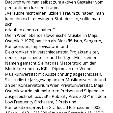
Dadurch wird man selbst zum aktiven Gestalter vom
persönlichen luziden Traum.
„Versuche nicht einen luziden Traum zu haben, man
kann ihn nicht erzwingen. Statt dessen, sollte man
sich
erlauben einen zu haben.”
Die in Wien lebende slowenische Musikerin Maja
Osojnik (*1976) hat sich als Blockflötistin, Sängerin,
Komponistin, Improvisatorin und
Elektronikerin in verschiedensten Projekten alter,
neuer, experimenteller und heftiger Musik einen
Namen gemacht. Sie hat das Masterstudium der
Blockflöte und das IGP – Diplom an der Wiener
Musikuniversität mit Auszeichnung abgeschlossen.
Sie studierte Jazzgesang an der Musikuniversität und
an der Konservatorium Wien Privatuniversität. Maja
Osojnik wurde mit mehreren Preisen und Stipendien
ausgezeichnet, u.a. „SKE Publicity Preis 2007“ mit dem
Low Frequency Orchestra, 3.Preis und
Kompositionspreis bei Gradus ad Parnassum 2003,