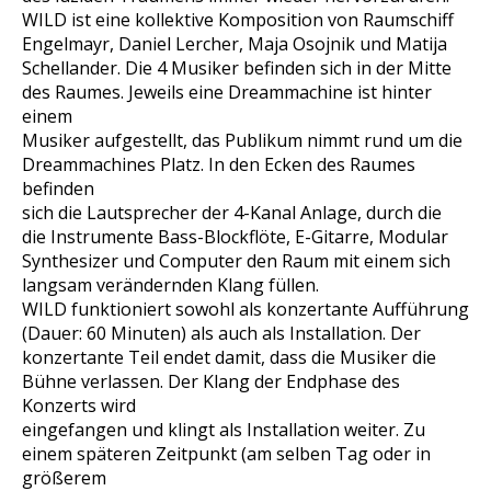
WILD ist eine kollektive Komposition von Raumschiff
Engelmayr, Daniel Lercher, Maja Osojnik und Matija
Schellander. Die 4 Musiker befinden sich in der Mitte
des Raumes. Jeweils eine Dreammachine ist hinter
einem
Musiker aufgestellt, das Publikum nimmt rund um die
Dreammachines Platz. In den Ecken des Raumes
befinden
sich die Lautsprecher der 4-Kanal Anlage, durch die
die Instrumente Bass-Blockflöte, E-Gitarre, Modular
Synthesizer und Computer den Raum mit einem sich
langsam verändernden Klang füllen.
WILD funktioniert sowohl als konzertante Aufführung
(Dauer: 60 Minuten) als auch als Installation. Der
konzertante Teil endet damit, dass die Musiker die
Bühne verlassen. Der Klang der Endphase des
Konzerts wird
eingefangen und klingt als Installation weiter. Zu
einem späteren Zeitpunkt (am selben Tag oder in
größerem