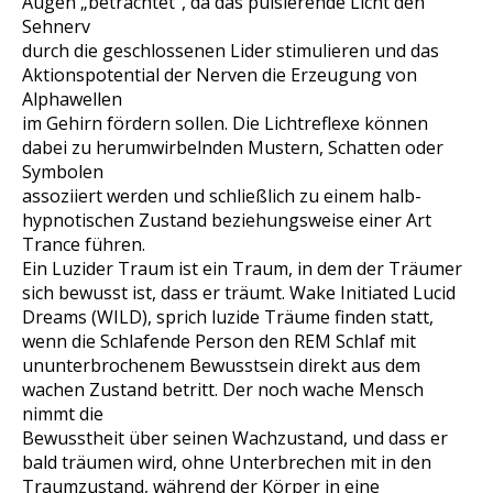
Augen „betrachtet“, da das pulsierende Licht den
Sehnerv
durch die geschlossenen Lider stimulieren und das
Aktionspotential der Nerven die Erzeugung von
Alphawellen
im Gehirn fördern sollen. Die Lichtreflexe können
dabei zu herumwirbelnden Mustern, Schatten oder
Symbolen
assoziiert werden und schließlich zu einem halb-
hypnotischen Zustand beziehungsweise einer Art
Trance führen.
Ein Luzider Traum ist ein Traum, in dem der Träumer
sich bewusst ist, dass er träumt. Wake Initiated Lucid
Dreams (WILD), sprich luzide Träume finden statt,
wenn die Schlafende Person den REM Schlaf mit
ununterbrochenem Bewusstsein direkt aus dem
wachen Zustand betritt. Der noch wache Mensch
nimmt die
Bewusstheit über seinen Wachzustand, und dass er
bald träumen wird, ohne Unterbrechen mit in den
Traumzustand, während der Körper in eine