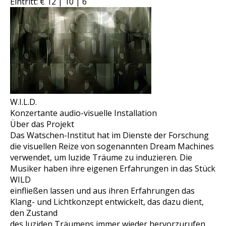
Eintritt: € 12 | 10 | 6
W.I.L.D.
Konzertante audio-visuelle Installation
Über das Projekt
Das Watschen-Institut hat im Dienste der Forschung
die visuellen Reize von sogenannten Dream Machines
verwendet, um luzide Träume zu induzieren. Die
Musiker haben ihre eigenen Erfahrungen in das Stück
WILD
einfließen lassen und aus ihren Erfahrungen das
Klang- und Lichtkonzept entwickelt, das dazu dient,
den Zustand
des luziden Träumens immer wieder hervorzurufen.