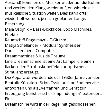
Abstand) kommen die Musiker wieder auf die Bühne
und wecken den Klang wieder auf, entwickeln die
musikalische Situation weiter. Dies kann öfter
wiederholt werden, je nach geplanter Länge.
Besetzung:
Maja Osojnik – Bass-Blockflöte, Loop Machines,
Effekte
Raumschiff Engelmayr – E-Gitarre
Matija Schellander – Modular Synthesizer
Daniel Lercher – Computer
Dreammachines & luzide Träume
Eine Dreammachine ist eine Art Lampe, die einen
flackernden Stroboskopeffekt zur optischen
Stimulanz erzeugt.
Die Apparatur wurde Ende der 1950er Jahre von den
Beatnik-Künstlern Brion Gysin und Ian Sommerville
entworfen und als „Verfahren und Gerät zur
Erzeugung künstlerischer Empfindungen“ patentiert.
Eine
Dreamachine wird in der Regel mit geschlossenen