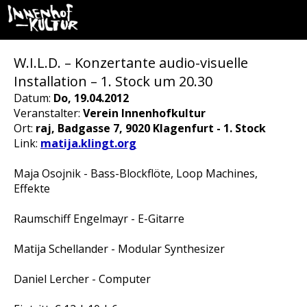
W.I.L.D. – Konzertante audio-visuelle
Installation – 1. Stock um 20.30
Datum:
Do, 19.04.2012
Veranstalter:
Verein Innenhofkultur
Ort:
raj, Badgasse 7, 9020 Klagenfurt - 1. Stock
Link:
matija.klingt.org
Maja Osojnik - Bass-Blockflöte, Loop Machines,
Effekte
Raumschiff Engelmayr - E-Gitarre
Matija Schellander - Modular Synthesizer
Daniel Lercher - Computer