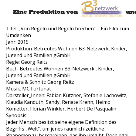
Titel: „Von Regeln und Regeln brechen“ – Ein Film zum
Umdenken
Jahr: 2015
Produktion: Betreutes Wohnen B3-Netzwerk, Kinder,
Jugend und Familien gGmbH
Regie: Georg Reitz
Buch: Betreutes Wohnen B3-Netzwerk , Kinder,
Jugend und Familien gGmbH
Kamera & Schnitt: Georg Reitz
Musik: MC Fortunat
Darsteller_Innen: Fabian Kutzner, Stefanie Lachowitz,
Klaudia Kanduth, Sandy, Renate Krenn, Heimo
Kometter, Florian Winkler, Herbert De Pasqualin
Synopsis:
Jeder Mensch besitzt seine eigene Definition des
Begriffs „Welt“, um jenes räumlich-zeitliche
Phänomen zu beschreiben, das ihn umgibt. Doch egal,