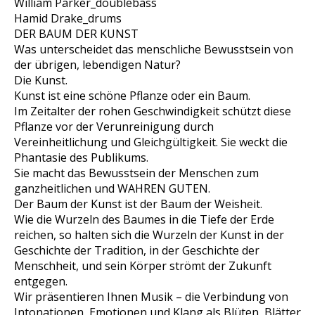
William Parker_doublebass
Hamid Drake_drums
DER BAUM DER KUNST
Was unterscheidet das menschliche Bewusstsein von
der übrigen, lebendigen Natur?
Die Kunst.
Kunst ist eine schöne Pflanze oder ein Baum.
Im Zeitalter der rohen Geschwindigkeit schützt diese
Pflanze vor der Verunreinigung durch
Vereinheitlichung und Gleichgültigkeit. Sie weckt die
Phantasie des Publikums.
Sie macht das Bewusstsein der Menschen zum
ganzheitlichen und WAHREN GUTEN.
Der Baum der Kunst ist der Baum der Weisheit.
Wie die Wurzeln des Baumes in die Tiefe der Erde
reichen, so halten sich die Wurzeln der Kunst in der
Geschichte der Tradition, in der Geschichte der
Menschheit, und sein Körper strömt der Zukunft
entgegen.
Wir präsentieren Ihnen Musik – die Verbindung von
Intonationen, Emotionen und Klang als Blüten, Blätter