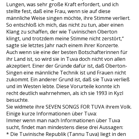
Lungen, was sehr große Kraft erfordert, und ich
stellte fest, daß eine Frau, wenn sie auf diese
männliche Weise singen möchte, ihre Stimme verliert.
So entschloß ich mich, das nicht zu tun, aber einen
Klang zu schaffen, der wie Tuvinischen Oberton
klingt, und trotzdem meine Stimme nicht zerstört,“
sagte sie letztes Jahr nach einem ihrer Konzerte.
Auch wenn sie eine der besten Botschafterinnen für
ihr Land ist, so wird sie in Tuva doch nicht von allen
akzeptiert. Einer der Gründe dafür ist, daß Oberton-
Singen eine männliche Technik ist und Frauen nicht
zukommt. Ein anderer Grund ist, daß sie Tuva verließ
und im Westen lebte. Diese Vorurteile konnte ich
recht deutlich wahrnehmen, als ich sie 1993 in Kyzl
besuchte.
Sie widmete ihre SEVEN SONGS FOR TUVA ihrem Volk.
Einige kurze Informationen über Tuva:
Immer wenn man nach Informationen über Tuva
sucht, findet man mindestens diese drei Aussagen:
* Die Tuvinische Republik (Tannu Tuva) liegt in den