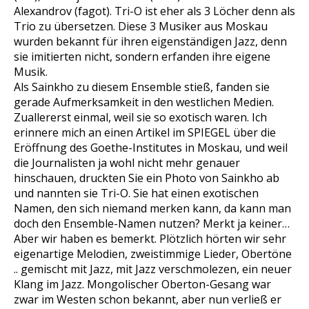
Alexandrov (fagot). Tri-O ist eher als 3 Löcher denn als
Trio zu übersetzen. Diese 3 Musiker aus Moskau
wurden bekannt für ihren eigenständigen Jazz, denn
sie imitierten nicht, sondern erfanden ihre eigene
Musik.
Als Sainkho zu diesem Ensemble stieß, fanden sie
gerade Aufmerksamkeit in den westlichen Medien.
Zuallererst einmal, weil sie so exotisch waren. Ich
erinnere mich an einen Artikel im SPIEGEL über die
Eröffnung des Goethe-Institutes in Moskau, und weil
die Journalisten ja wohl nicht mehr genauer
hinschauen, druckten Sie ein Photo von Sainkho ab
und nannten sie Tri-O. Sie hat einen exotischen
Namen, den sich niemand merken kann, da kann man
doch den Ensemble-Namen nutzen? Merkt ja keiner…
Aber wir haben es bemerkt. Plötzlich hörten wir sehr
eigenartige Melodien, zweistimmige Lieder, Obertöne
.. gemischt mit Jazz, mit Jazz verschmolezen, ein neuer
Klang im Jazz. Mongolischer Oberton-Gesang war
zwar im Westen schon bekannt, aber nun verließ er