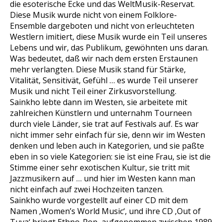
die esoterische Ecke und das WeltMusik-Reservat.
Diese Musik wurde nicht von einem Folklore-
Ensemble dargeboten und nicht von erleuchteten
Westlern imitiert, diese Musik wurde ein Teil unseres
Lebens und wir, das Publikum, gewöhnten uns daran.
Was bedeutet, daß wir nach dem ersten Erstaunen
mehr verlangten. Diese Musik stand für Stärke,
Vitalität, Sensitivät, Gefühl … es wurde Teil unserer
Musik und nicht Teil einer Zirkusvorstellung.
Sainkho lebte dann im Westen, sie arbeitete mit
zahlreichen Künstlern und unternahm Tourneen
durch viele Länder, sie trat auf Festivals auf. Es war
nicht immer sehr einfach für sie, denn wir im Westen
denken und leben auch in Kategorien, und sie paßte
eben in so viele Kategorien: sie ist eine Frau, sie ist die
Stimme einer sehr exotischen Kultur, sie tritt mit
Jazzmusikern auf … und hier im Westen kann man
nicht einfach auf zwei Hochzeiten tanzen.
Sainkho wurde vorgestellt auf einer CD mit dem
Namen ‚Women’s World Music‘, und ihre CD ‚Out of