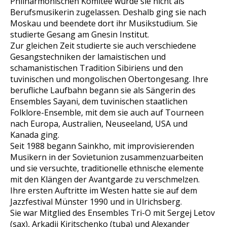
Philharmonischen Komitee wurde sie nicht als
Berufsmusikerin zugelassen. Deshalb ging sie nach
Moskau und beendete dort ihr Musikstudium. Sie
studierte Gesang am Gnesin Institut.
Zur gleichen Zeit studierte sie auch verschiedene
Gesangstechniken der lamaistischen und
schamanistischen Tradition Sibiriens und den
tuvinischen und mongolischen Obertongesang. Ihre
berufliche Laufbahn begann sie als Sängerin des
Ensembles Sayani, dem tuvinischen staatlichen
Folklore-Ensemble, mit dem sie auch auf Tourneen
nach Europa, Australien, Neuseeland, USA und
Kanada ging.
Seit 1988 begann Sainkho, mit improvisierenden
Musikern in der Sovietunion zusammenzuarbeiten
und sie versuchte, traditionelle ethnische elemente
mit den Klängen der Avantgarde zu verschmelzen.
Ihre ersten Auftritte im Westen hatte sie auf dem
Jazzfestival Münster 1990 und in Ulrichsberg.
Sie war Mitglied des Ensembles Tri-O mit Sergej Letov
(sax), Arkadij Kiritschenko (tuba) und Alexander