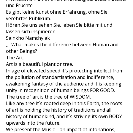
und Früchte.
Es gibt keine Kunst ohne Erfahrung, ohne Sie,
verehrtes Publikum.
Hören Sie uns sehen Sie, leben Sie bitte mit und
lassen sich inspirieren.
Sainkho Namchylak
„…What makes the difference between Human and
other Beings?
The Art.
Art is a beautiful plant or tree.
In age of elevated speed it`s protecting intellect from
the pollution of standartisation and indifference,
awakening fantasy of the audience and it is keeping
unity in recognition of human beings FOR GOOD.
The tree of art is the tree of WISDOM.
Like any tree it´s rooted deep in this Earth, the roots
of art is holding the history of traditions and all
history of humankind, and it`s striving its own BODY
upwards into the future.
We present the Music – an impact of intonations,