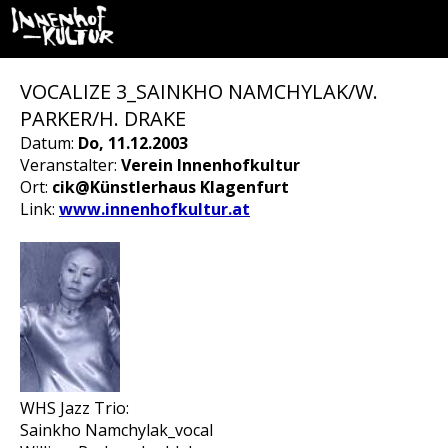
VOCALIZE 3_SAINKHO NAMCHYLAK/W.
PARKER/H. DRAKE
Datum:
Do, 11.12.2003
Veranstalter:
Verein Innenhofkultur
Ort:
cik@Künstlerhaus Klagenfurt
Link:
www.innenhofkultur.at
WHS Jazz Trio:
Sainkho Namchylak_vocal