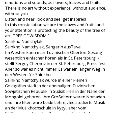
emotions and sounds, as flowers, leaves and fruits.
There is no art without experience, without audience,
without you.
Listen and hear, look and see, get inspired!
In this constellation we are the leaves and fruits and
your attention is protecting the beauty of the tree of
art, TREE OF WISDOM.“
Sainkho Namchylak
Sainkho Namtchylak, Sängerin ausTuva:
Im Westen kann man Tuvinischen Oberton-Gesang
wesentlich einfacher hören als in St. Petersburg! –
stellt Sergey Chernov in der St. Petersburg Press fest.
Aber so war es nicht immer. Es war ein langer Weg in
den Westen für Sainkho.
Sainkho Namtchylak wurde in einer kleinen
Goldgräberstadt in der ehemaligen Tuvinischen
Sowjetischen Republik in Südsibirien in der Nähe der
Mongolei geboren. Ihre Großeltern waren Nomaden
und ihre Elten ware beide Lehrer. Sie studierte Musik
an der Musikhochschule in Kyzyl, aber vom