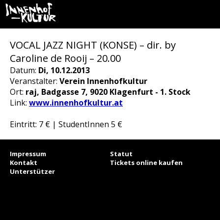
VOCAL JAZZ NIGHT (KONSE) – dir. by
Caroline de Rooij – 20.00
Datum:
Di, 10.12.2013
Veranstalter:
Verein Innenhofkultur
Ort:
raj, Badgasse 7, 9020 Klagenfurt - 1. Stock
Link:
www.innenhofkultur.at
Eintritt: 7 € | StudentInnen 5 €
Impressum
Statut
Kontakt
Tickets online kaufen
Unterstützer