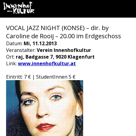
VOCAL JAZZ NIGHT (KONSE) – dir. by
Caroline de Rooij – 20.00 im Erdgeschoss
Datum:
Mi, 11.12.2013
Veranstalter:
Verein Innenhofkultur
Ort:
raj, Badgasse 7, 9020 Klagenfurt
Link:
www.innenhofkultur.at
Eintritt: 7 € | StudentInnen 5 €