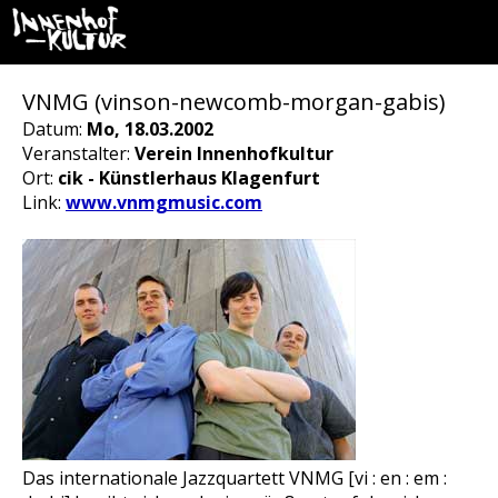
VNMG (vinson-newcomb-morgan-gabis)
Datum:
Mo, 18.03.2002
Veranstalter:
Verein Innenhofkultur
Ort:
cik - Künstlerhaus Klagenfurt
Link:
www.vnmgmusic.com
Das internationale Jazzquartett VNMG [vi : en : em :