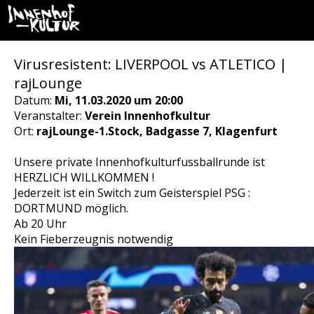
Virusresistent: LIVERPOOL vs ATLETICO |
rajLounge
Datum:
Mi, 11.03.2020 um 20:00
Veranstalter:
Verein Innenhofkultur
Ort:
rajLounge-1.Stock, Badgasse 7, Klagenfurt
Unsere private Innenhofkulturfussballrunde ist
HERZLICH WILLKOMMEN !
Jederzeit ist ein Switch zum Geisterspiel PSG :
DORTMUND möglich.
Ab 20 Uhr
Kein Fieberzeugnis notwendig