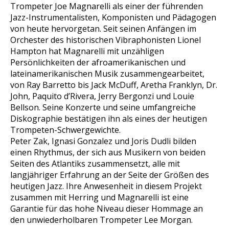
Trompeter Joe Magnarelli als einer der führenden
Jazz-Instrumentalisten, Komponisten und Pädagogen
von heute hervorgetan. Seit seinen Anfängen im
Orchester des historischen Vibraphonisten Lionel
Hampton hat Magnarelli mit unzähligen
Persönlichkeiten der afroamerikanischen und
lateinamerikanischen Musik zusammengearbeitet,
von Ray Barretto bis Jack McDuff, Aretha Franklyn, Dr.
John, Paquito d’Rivera, Jerry Bergonzi und Louie
Bellson. Seine Konzerte und seine umfangreiche
Diskographie bestätigen ihn als eines der heutigen
Trompeten-Schwergewichte.
Peter Zak, Ignasi Gonzalez und Joris Dudli bilden
einen Rhythmus, der sich aus Musikern von beiden
Seiten des Atlantiks zusammensetzt, alle mit
langjähriger Erfahrung an der Seite der Größen des
heutigen Jazz. Ihre Anwesenheit in diesem Projekt
zusammen mit Herring und Magnarelli ist eine
Garantie für das hohe Niveau dieser Hommage an
den unwiederholbaren Trompeter Lee Morgan.