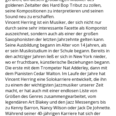
goldenen Zeitalter des Hard Bop Tribut zu zollen,
seine Kompositionen zu interpretieren und seinen
Sound neu zu erschaffen.
Vincent Herring ist ein Musiker, der sich nicht nur
durch seine sehr interessante Facette als Komponist
auszeichnet, sondern auch als einer der großen
Saxophonisten der letzten Jahrzehnte gelten kann.
Seine Ausbildung begann im Alter von 14 Jahren, als
er sein Musikstudium in der Schule begann. Bereits in
den achtziger Jahren ließ er sich in New York nieder,
wo er fruchtbare, künstlerische Beziehungen begann.
Die erste mit dem Trompeter Nat Adderley, dann mit
dem Pianisten Cedar Walton. Im Laufe der Jahre hat
Vincent Herring eine Solokarriere entwickelt, die ihn
zu einem der wichtigsten Jazzmusiker unserer Zeit
macht, er hat auch mit einer endlosen Liste von
Größen des Genres zusammengearbeitet, vom
legendären Art Blakey und den Jazz Messengers bis
zu Kenny Barron, Nancy Wilson oder Jack De Johnette.
Während seiner 40-jährigen Karriere hat sich der