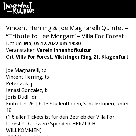
Vincent Herring & Joe Magnarelli Quintet –
“Tribute to Lee Morgan” – Villa For Forest
Datum:
Mo, 05.12.2022 um 19:30
Veranstalter:
Verein Innenhofkultur
Ort:
Villa For Forest, Viktringer Ring 21, Klagenfurt
Joe Magnarelli, tp
Vincent Herring, ts
Peter Zak, p
Ignasi Gonzalez, b
Joris Dudli, dr
Eintritt: € 26 | € 13 StudentInnen, SchülerInnen, unter
18
(1 € aller Tickets ist für den Betrieb der Villa For
Forest !! - Grössere Spenden: HERZLICH
WILLKOMMEN)