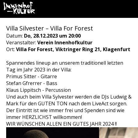
Villa Silvester – Villa For Forest
Datum:
Do, 28.12.2023 um 20:00
Veranstalter:
Verein Innenhofkultur
Ort:
Villa For Forest, Viktringer Ring 21, Klagenfurt
Spannendes lineup an unserem traditionell letzten
Tag im Jahr 2023 in der Villa:
Primus Sitter - Gitarre
Stefan Gfrerrer - Bass
Klaus Lippitsch - Percussion
Und auch beim Villa Sylvester werden die DJs Ludwig &
Mark für den GUTEN TON nach dem LiveAct sorgen.
Der Eintritt ist wie immer frei und Spenden sind wie
immer HERZLICHST willkommen!
WIR WÜNSCHEN ALLEN EIN GUTES JAHR 2024 !!