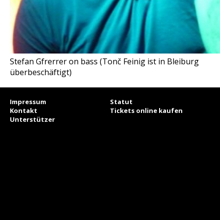
Stefan Gfrerrer on bass (Tonč Feinig ist in Bleiburg
überbeschäftigt)
Impressum
Statut
Kontakt
Tickets online kaufen
Unterstützer