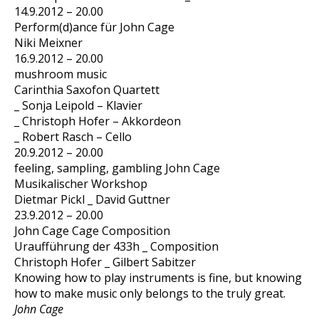
14.9.2012 – 20.00
Perform(d)ance für John Cage
Niki Meixner
16.9.2012 – 20.00
mushroom music
Carinthia Saxofon Quartett
_ Sonja Leipold – Klavier
_ Christoph Hofer – Akkordeon
_ Robert Rasch – Cello
20.9.2012 – 20.00
feeling, sampling, gambling John Cage
Musikalischer Workshop
Dietmar Pickl _ David Guttner
23.9.2012 – 20.00
John Cage Cage Composition
Uraufführung der 433h _ Composition
Christoph Hofer _ Gilbert Sabitzer
Knowing how to play instruments is fine, but knowing
how to make music only belongs to the truly great.
John Cage