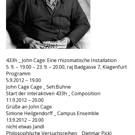
433h _ John Cage: Eine rhizomatische Installation
5. 9. – 19.00 – 23. 9. – 20.00, raj Badgasse 7, Klagenfurt
Programm
5.9.2012 – 19.00
John Cage Cage _ Seh:Bühne
Start der interaktiven 433h _ Composition
11.9.2012 – 20.00
Grüße an John Cage
Simone Heilgendorff _ Campus Ensemble
13.9.2012 – 20.00
nicht etwas Jandl
Philosophische Versuchsreihen _ Dietmar Pickl