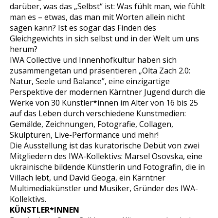
darüber, was das „Selbst“ ist: Was fühlt man, wie fühlt
man es – etwas, das man mit Worten allein nicht
sagen kann? Ist es sogar das Finden des
Gleichgewichts in sich selbst und in der Welt um uns
herum?
IWA Collective und Innenhofkultur haben sich
zusammengetan und präsentieren „Olta Zach 2.0:
Natur, Seele und Balance”, eine einzigartige
Perspektive der modernen Kärntner Jugend durch die
Werke von 30 Künstler*innen im Alter
von 16 bis 25
auf
das Leben durch verschiedene Kunstmedien:
Gemälde, Zeichnungen, Fotografie, Collagen,
Skulpturen, Live-Performance und mehr!
Die Ausstellung ist das kuratorische Debüt von zwei
Mitgliedern des IWA-Kollektivs: Marsel Osovska, eine
ukrainische bildende Künstlerin und Fotografin, die in
Villach lebt, und David Geoga, ein Kärntner
Multimediakünstler und Musiker, Gründer des IWA-
Kollektivs.
KÜNSTLER*INNEN