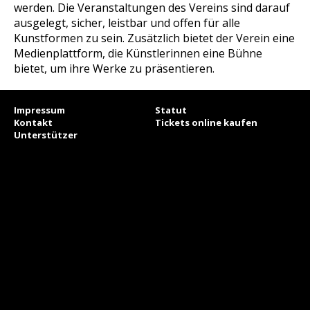
werden. Die Veranstaltungen des Vereins sind darauf
ausgelegt, sicher, leistbar und offen für alle
Kunstformen zu sein. Zusätzlich bietet der Verein eine
Medienplattform, die Künstlerinnen eine Bühne
bietet, um ihre Werke zu präsentieren
.
Impressum
Statut
Kontakt
Tickets online kaufen
Unterstützer