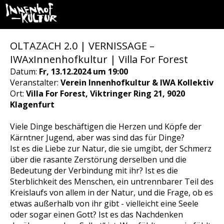
OLTAZACH 2.0 | VERNISSAGE –
IWAxInnenhofkultur | Villa For Forest
Datum:
Fr, 13.12.2024 um 19:00
Veranstalter:
Verein Innenhofkultur & IWA Kollektiv
Ort:
Villa For Forest, Viktringer Ring 21, 9020
Klagenfurt
Viele Dinge beschäftigen die Herzen und Köpfe der
Kärntner Jugend, aber was sind das für Dinge?
Ist es die Liebe zur Natur, die sie umgibt, der Schmerz
über die rasante Zerstörung derselben und die
Bedeutung der Verbindung mit ihr? Ist es die
Sterblichkeit des Menschen, ein untrennbarer Teil des
Kreislaufs von allem in der Natur, und die Frage, ob es
etwas außerhalb von ihr gibt - vielleicht eine Seele
oder sogar einen Gott? Ist es das Nachdenken