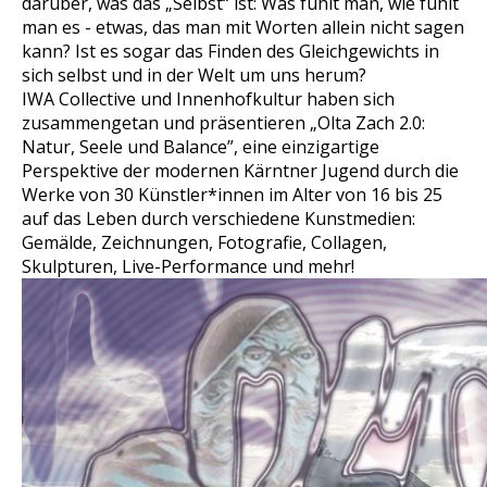
darüber, was das „Selbst“ ist: Was fühlt man, wie fühlt
man es - etwas, das man mit Worten allein nicht sagen
kann? Ist es sogar das Finden des Gleichgewichts in
sich selbst und in der Welt um uns herum?
IWA Collective und Innenhofkultur haben sich
zusammengetan und präsentieren „Olta Zach 2.0:
Natur, Seele und Balance”, eine einzigartige
Perspektive der modernen Kärntner Jugend durch die
Werke von 30 Künstler*innen im Alter von 16 bis 25
auf das Leben durch verschiedene Kunstmedien:
Gemälde, Zeichnungen, Fotografie, Collagen,
Skulpturen, Live-Performance und mehr!