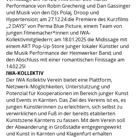
Performance von Robin Grechenig und Dan Gassinger
und Musik von den DJs Polaj, Droop und
Hypertension; am 27.12.24 die Premiere des Kurzfilms
„2 DAYS“ von Perma Blue Picture, einem Team von
jungen Filmemacher*innen und IWA-
Kollektivmitgliedern; am 18.01.2025 die Midissage mit
einem ART Pop-Up-Store junger lokaler Künstler und
die Musik Performance der Heimwerker Band; und
den Abschluss mit einer romantischen Finissage am
14.02.25!
IWA-KOLLEKTIV
Der IWA Kollektiv Verein bietet eine Plattform,
Netzwerk-Möglichkeiten, Unterstützung und
Potenzial für Kooperationen im Bereich junger Kunst
und Events in Kärnten. Das Ziel des Vereins ist es, es
jungen Künstlerinnen zu erleichtern, sich selbst zu
verwirklichen und Fuß in der bereits etablierten
Kunstszene Kärntens zu fassen. Mit dem Verein soll
der Abwanderung in Großstädte entgegengewirkt
und Kunst in Kärnten und Klagenfurt erhalten