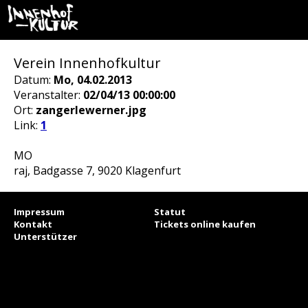
Verein Innenhofkultur
Datum:
Mo, 04.02.2013
Veranstalter:
02/04/13 00:00:00
Ort:
zangerlewerner.jpg
Link:
1
MO
raj, Badgasse 7, 9020 Klagenfurt
Impressum
Statut
Kontakt
Tickets online kaufen
Unterstützer