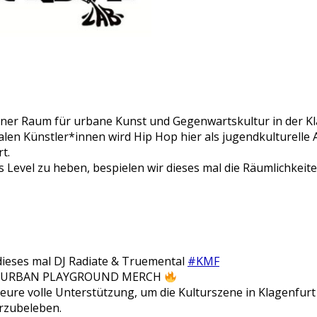
ner Raum für urbane Kunst und Gegenwartskultur in der Kl
len Künstler*innen wird Hip Hop hier als jugendkulturelle 
t.
Level zu heben, bespielen wir dieses mal die Räumlichkeiten
dieses mal DJ Radiate & Truemental
#KMF
tmals URBAN PLAYGROUND MERCH
 eure volle Unterstützung, um die Kulturszene in Klagenfu
rzubeleben.