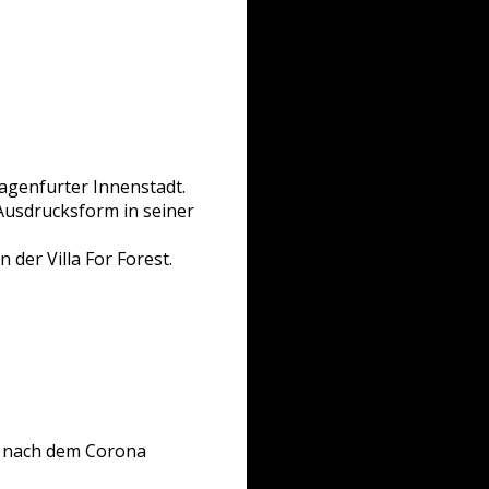
agenfurter Innenstadt.
Ausdrucksform in seiner
 der Villa For Forest.
rt nach dem Corona