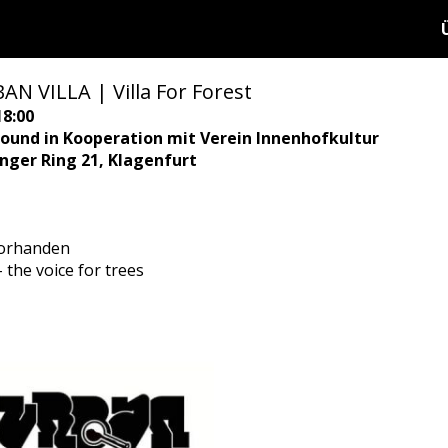
N VILLA | Villa For Forest
18:00
ound in Kooperation mit Verein Innenhofkultur
ringer Ring 21, Klagenfurt
vorhanden
the voice for trees