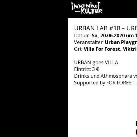
URBAN LAB #18 – URBA
Datum:
Sa, 20.06.2020 um 
Veranstalter:
Urban Playgr
Ort:
Villa For Forest, Vikt
URBAN goes VILLA
Eintritt: 3 €
Drinks und Athmosphäre 
Supported by FOR FOREST - 