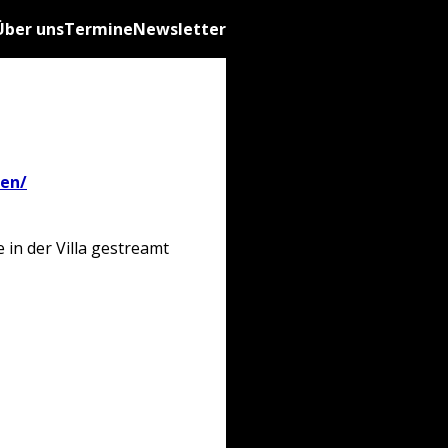
Über uns
Termine
Newsletter
ten/
 in der Villa gestreamt