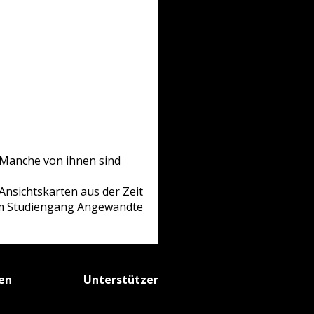
. Manche von ihnen sind
Ansichtskarten aus der Zeit
 im Studiengang Angewandte
fen
Unterstützer