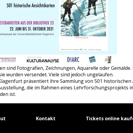
gen sind Fotografien, Zeichnungen, Aquarelle oder Gemälde
sie wurden versendet. Viele sind jedoch ungelaufen.
 Klagenfurt präsentiert ihre Sammlung von 501 historischen 
r Ausstellung, die im Rahmen eines Lehrforschungsprojekts
en ist.
tut
Kontakt
Tickets online kau