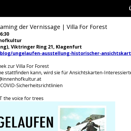
ing der Vernissage | Villa For Forest
6:30
hofkultur
ing), Viktringer Ring 21, Klagenfurt
blog/ungelaufen-ausstellung-historischer-ansichtskar
ek zur Villa For Forest
e stattfinden kann, wird sie für Ansichtskarten-Interessierte
@innenhofkultur.at
 COVID-Sicherheitsrichtlinien
the voice for trees