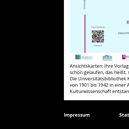
Ansichtskarten: Ihre Vorla
schon gelaufen, das heißt, 
Die Universitätsbibliothek
von 1901 bis 1942 in eine
Kulturwissenschaft entstand
Impressum
Sta