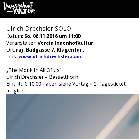
Ulrich Drechsler SOLO
Datum:
So, 06.11.2016 um 11:00
Veranstalter:
Verein Innenhofkultur
Ort:
raj, Badgasse 7, Klagenfurt
Link:
www.ulrichdrechsler.com
„The Monk In All Of Us“
Ulrich Drechsler – Bassetthorn
Eintritt: € 10,00 - aber: siehe Vortag = 2-Tagesticket
möglich