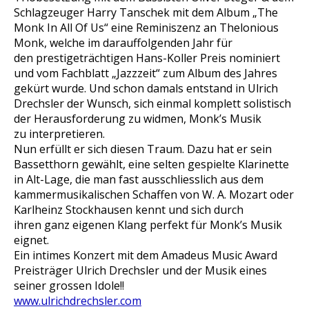
Schlagzeuger Harry Tanschek mit dem Album „The
Monk In All Of Us“ eine Reminiszenz an Thelonious
Monk, welche im darauffolgenden Jahr für
den prestigeträchtigen Hans-Koller Preis nominiert
und vom Fachblatt „Jazzzeit“ zum Album des Jahres
gekürt wurde. Und schon damals entstand in Ulrich
Drechsler der Wunsch, sich einmal komplett solistisch
der Herausforderung zu widmen, Monk’s Musik
zu interpretieren.
Nun erfüllt er sich diesen Traum. Dazu hat er sein
Bassetthorn gewählt, eine selten gespielte Klarinette
in Alt-Lage, die man fast ausschliesslich aus dem
kammermusikalischen Schaffen von W. A. Mozart oder
Karlheinz Stockhausen kennt und sich durch
ihren ganz eigenen Klang perfekt für Monk’s Musik
eignet.
Ein intimes Konzert mit dem Amadeus Music Award
Preisträger Ulrich Drechsler und der Musik eines
seiner grossen Idole!!
www.ulrichdrechsler.com