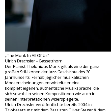
„The Monk In All Of Us“
Ulrich Drechsler – Bassetthorn
Der Pianist Thelonious Monk gilt als eine der ganz
großen Stil-Ikonen der Jazz-Geschichte des 20.
Jahrhunderts. Fernab jeglicher musikalischen
Modeerscheinungen entwickelte er eine
komplett eigenen, authentische Musiksprache, die
sich sowohl in seinen Kompositionen wie auch in
seinen Interpretationen widerspiegelte.
Ulrich Drechsler veröffentlichte bereits 2004 in
Triobesetzung mit dem Bassisten Oliver Steger & dem