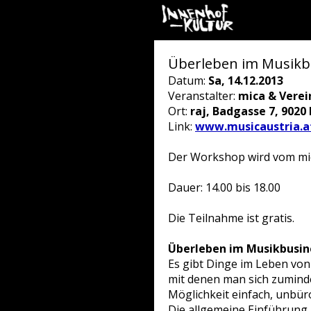
Überleben im Musikbu
Datum:
Sa, 14.12.2013
Veranstalter:
mica & Verei
Ort:
raj, Badgasse 7, 9020 
Link:
www.musicaustria.a
Der Workshop wird vom mica
Dauer: 14.00 bis 18.00
Die Teilnahme ist gratis.
Überleben im Musikbusin
Es gibt Dinge im Leben vo
mit denen man sich zuminde
Möglichkeit einfach, unbür
Die allgemeine Einführung 