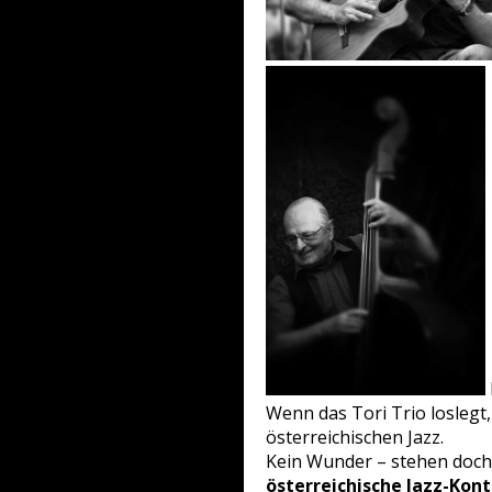
Wenn das Tori Trio loslegt
österreichischen Jazz.
Kein Wunder – stehen doch
österreichische Jazz-Ko