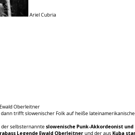
Ariel Cubria
Ewald Oberleitner
, dann trifft slowenischer Folk auf heiße lateinamerikanisc
 der selbsternannte
slowenische Punk-Akkordeonist und
ntrabass Legende Ewald
Oberleitner
und der aus
Kuba sta