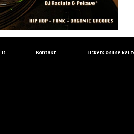
tut
Kontakt
Tickets online kau