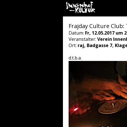
Frajday Culture Club:
Datum:
Fr, 12.05.2017 um 2
Veranstalter:
Verein Innen
Ort:
raj, Badgasse 7, Klag
d.t.b.a.