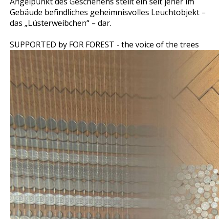
Angelpunkt des Geschehens stellt ein seit jeher im
Gebäude befindliches geheimnisvolles Leuchtobjekt –
das „Lüsterweibchen“ – dar.
SUPPORTED by FOR FOREST - the voice of the trees