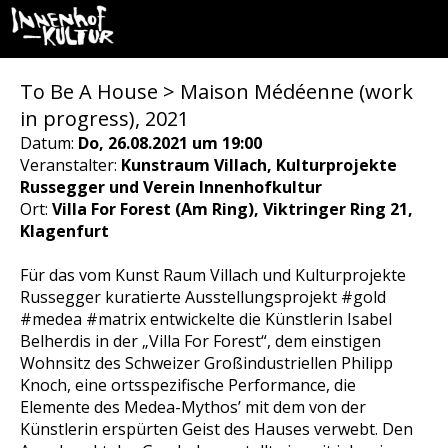
To Be A House > Maison Médéenne (work
in progress), 2021
Datum:
Do, 26.08.2021 um 19:00
Veranstalter:
Kunstraum Villach, Kulturprojekte
Russegger und Verein Innenhofkultur
Ort:
Villa For Forest (Am Ring), Viktringer Ring 21,
Klagenfurt
Für das vom
Kunst Raum Villach
und
Kulturprojekte
Russegger
kuratierte Ausstellungsprojekt #gold
#medea #matrix entwickelte die Künstlerin Isabel
Belherdis in der „Villa For Forest“, dem einstigen
Wohnsitz des Schweizer Großindustriellen Philipp
Knoch, eine ortsspezifische Performance, die
Elemente des Medea-Mythos’ mit dem von der
Künstlerin erspürten Geist des Hauses verwebt. Den