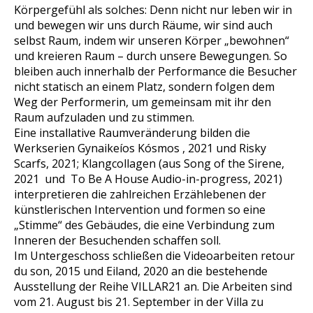
Körpergefühl als solches: Denn nicht nur leben wir in
und bewegen wir uns durch Räume, wir sind auch
selbst Raum, indem wir unseren Körper „bewohnen“
und kreieren Raum – durch unsere Bewegungen. So
bleiben auch innerhalb der Performance die Besucher
nicht statisch an einem Platz, sondern folgen dem
Weg der Performerin, um gemeinsam mit ihr den
Raum aufzuladen und zu stimmen.
Eine installative Raumveränderung bilden die
Werkserien
Gynaikeíos Kósmos
, 2021
und
Risky
Scarfs, 2021
; Klangcollagen (aus
Song of the Sirene,
2021
und To Be A House Audio-in-progress,
2021
)
interpretieren die zahlreichen Erzählebenen der
künstlerischen Intervention und formen so eine
„Stimme“ des Gebäudes, die eine Verbindung zum
Inneren der Besuchenden schaffen soll.
Im Untergeschoss schließen die Videoarbeiten
retour
du son
, 2015 und
Eiland,
2020 an die bestehende
Ausstellung der Reihe VILLAR21 an. Die Arbeiten sind
vom 21. August bis 21. September in der Villa zu