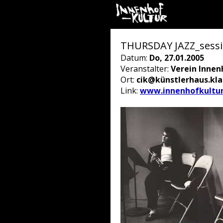
THURSDAY JAZZ_sess
Datum:
Do, 27.01.2005
Veranstalter:
Verein Innen
Ort:
cik@künstlerhaus.kl
Link:
www.innenhofkultur