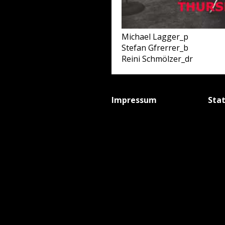
Michael Lagger_p
Stefan Gfrerrer_b
Reini Schmölzer_dr
Impressum
Sta