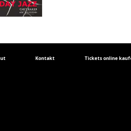
tut
Kontakt
Tickets online kau