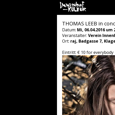
THOMAS LEEB in conc
Datum:
Mi, 06.04.2016 um 
Veranstalter:
Verein Innen
Ort:
raj, Badgasse 7, Klag
Eintritt: € 10 for everybody