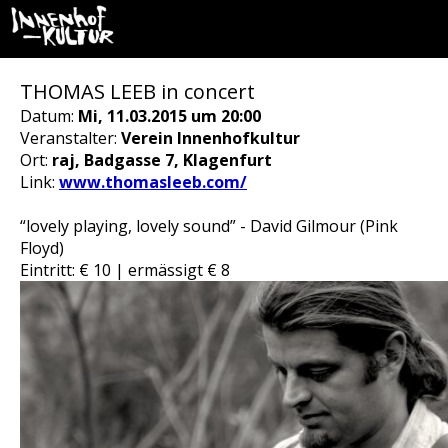
THOMAS LEEB in concert
Datum:
Mi, 11.03.2015 um 20:00
Veranstalter:
Verein Innenhofkultur
Ort:
raj, Badgasse 7, Klagenfurt
Link:
www.thomasleeb.com/
“lovely playing, lovely sound” - David Gilmour (Pink
Floyd)
Eintritt: € 10 | ermässigt € 8