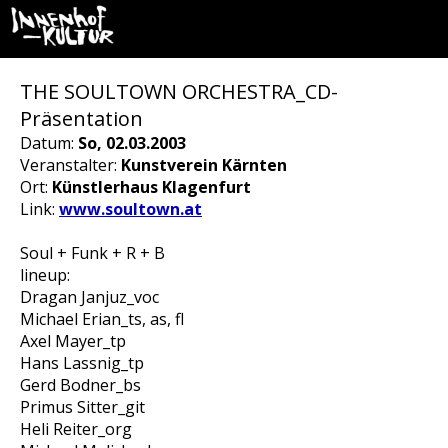
THE SOULTOWN ORCHESTRA_CD-
Präsentation
Datum:
So, 02.03.2003
Veranstalter:
Kunstverein Kärnten
Ort:
Künstlerhaus Klagenfurt
Link:
www.soultown.at
Soul + Funk + R + B
lineup:
Dragan Janjuz_voc
Michael Erian_ts, as, fl
Axel Mayer_tp
Hans Lassnig_tp
Gerd Bodner_bs
Primus Sitter_git
Heli Reiter_org