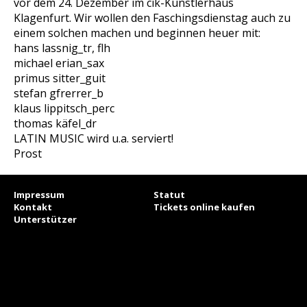
vor dem 24. Dezember im cik-Künstlerhaus
Klagenfurt. Wir wollen den Faschingsdienstag auch zu
einem solchen machen und beginnen heuer mit:
hans lassnig_tr, flh
michael erian_sax
primus sitter_guit
stefan gfrerrer_b
klaus lippitsch_perc
thomas käfel_dr
LATIN MUSIC wird u.a. serviert!
Prost
Impressum
Statut
Kontakt
Tickets online kaufen
Unterstützer