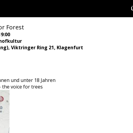
or Forest
19:00
hofkultur
ing), Viktringer Ring 21, Klagenfurt
tInnen und unter 18 Jahren
the voice for trees