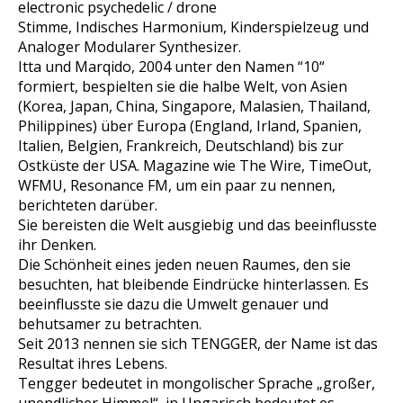
electronic psychedelic / drone
Stimme, Indisches Harmonium, Kinderspielzeug und
Analoger Modularer Synthesizer.
Itta und Marqido, 2004 unter den Namen “10“
formiert, bespielten sie die halbe Welt, von Asien
(Korea, Japan, China, Singapore, Malasien, Thailand,
Philippines) über Europa (England, Irland, Spanien,
Italien, Belgien, Frankreich, Deutschland) bis zur
Ostküste der USA. Magazine wie The Wire,
TimeOut,
WFMU, Resonance FM, um ein paar zu nennen,
berichteten darüber.
Sie bereisten die Welt ausgiebig und das beeinflusste
ihr Denken.
Die Schönheit eines jeden neuen Raumes, den sie
besuchten, hat bleibende Eindrücke hinterlassen. Es
beeinflusste sie dazu die Umwelt genauer und
behutsamer zu betrachten.
Seit 2013 nennen sie sich TENGGER, der Name ist das
Resultat ihres Lebens.
Tengger bedeutet in mongolischer Sprache „großer,