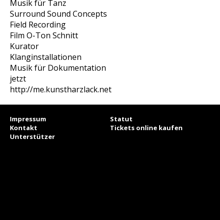
Musik für Tanz
Surround Sound Concepts
Field Recording
Film O-Ton Schnitt
Kurator
Klanginstallationen
Musik für Dokumentation
jetzt
http://me.kunstharzlack.net
Impressum
Statut
Kontakt
Tickets online kaufen
Unterstützer