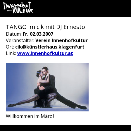
TANGO im cik mit DJ Ernesto
Datum:
Fr, 02.03.2007
Veranstalter:
Verein Innenhofkultur
Ort:
cik@künstlerhaus.klagenfurt
Link:
www.innenhofkultur.at
Willkommen im März !