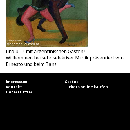
und u. U. mit argentinischen Gästen !
Willkommen bei sehr selektiver Musik präsentiert von
Ernesto und beim Tanz!
Impressum
Statut
Kontakt
Tickets online kaufen
Unterstützer