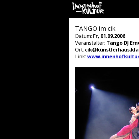
TANGO im cik
Datum:
Fr, 01.09.2006
Veranstalter:
Tango DJ Ern
Ort:
cik@künstlerhaus.kl
Link:
www.innenhofkultur