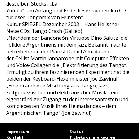
desselben Stücks : „La
Yumba“, am Anfang und Ende dieser spanenden CD
furioser Tangomix von Feinsten“
Kultur SPIEGEL Dezember 2003 – Hans Heilscher
Neue CDs: Tango Crash (Galileo)
„Nachdem der Bandoneón-Virtuose Dino Saluzzi die
Folklore Argentiniens mit dem Jazz Bekannt machte,
betreiben nun der Pianist Daniel Almada und
der Cellist Martin Iannaccone mit Computer-Effekten
und Voice-Collagen die „Elektrifizierung des Tango“.
Ermutigt zu ihrem faszinierenden Experiment hat die
beiden der Keyboard-Hexenmeister Joe Zawinul“
„Eine brandneue Mischung aus Tango, Jazz,
zeitgenössischer und elektronischer Musik… ein
eigenständiger Zugang zu der interessantesten und
komplexesten Musik ihres Heimatlandes – dem
Argentinischen Tango“ (Joe Zawinul)
Impressum
Statut
Kontakt
Tickets online kaufen