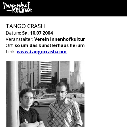
TANGO CRASH
Datum:
Sa, 10.07.2004
Veranstalter:
Verein Innenhofkultur
Ort:
so um das künstlerhaus herum
Link:
www.tangocrash.com