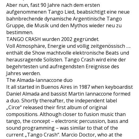
Aber nun, fast 90 Jahre nach dem ersten
aufgenommenen Tango Lied, beabsichtigt eine neue
bahnbrechende dynamische Argentinische Tango
Gruppe, die Musik und den Mythos wieder neu zu
bestimmen.
TANGO CRASH wurden 2002 gegründet.
Voll Atmosphäre, Energie und völlig zeitgenössisch ….
enthält die Show machtvolle elektronische Beats und
herausragende Solisten. Tango Crash wird eine der
begehrtesten und aufregendsten Ereignisse des
Jahres werden.
The Almada-Iannaccone duo
It all started in Buenos Aires in 1987 when keyboardist
Daniel Almada and bassist Martin Iannaccone formed
a duo. Shortly thereafter, the independent label
„Circe“ released their first album of original
compositions. Although closer to fusion music than
tango, the concept – electronic percussion, bass and
sound programming – was similar to that of the
current „Tango Crash“. Marcio Doctor, who at the