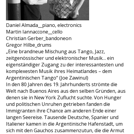
Daniel Almada__piano, electronics
Martin Iannaccone__cello
Christian Gerber_bandoneon
Gregor Hilbe_drums
„Eine brandneue Mischung aus Tango, Jazz,
zeitgenössischer und elektronischer Musik… ein
eigenständiger Zugang zu der interessantesten und
komplexesten Musik ihres Heimatlandes – dem
Argentinischen Tango“ (Joe Zawinul)
In den 80 Jahren des 19. Jahrhunderts strömte die
Welt nach Buenos Aires aus den selben Gründen, aus
denen sie in New York Zuflucht suchte. Von Hunger
und politischen Unruhen getrieben fanden die
Immigranten ihre Chance am anderen Ende einer
langen Seereise. Tausende Deutsche, Spanier und
Italiener kamen in die Argentinische Hafenstadt, um
sich mit den Gauchos zusammenzutun, die die Armut