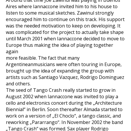
Around that time Joe Zawinul was playing in Buenos
Aires where Iannaccone invited him to his house to
listen to some musical sketches. Zawinul strongly
encouraged him to continue on this track. His support
was the needed motivation to keep on developing. It
was complicated for the project to actually take shape
until March 2001 when Iannaccone decided to move to
Europe thus making the idea of playing together
again
more feasible. The fact that many
Argentineanmusicians were often touring in Europe,
brought up the idea of expanding the group with
artists such as Santiago Vazquez, Rodrigo Dominguez
and others.
The seed of Tango Crash really started to grow in
August 2002 when Iannaccone was invited to play a
cello and electronics concert during the „Architecture
Biennial“ in Berlin. Soon thereafter Almada started to
work on a version of „El Choclo“, a tango classic, and
reworking „Pararrango“. In November 2002 the band
„Tango Crash“ was formed. Sax player Rodrigo