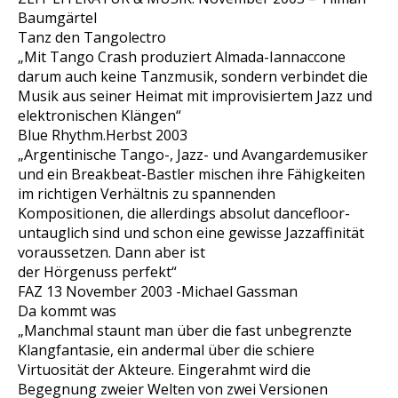
Baumgärtel
Tanz den Tangolectro
„Mit Tango Crash produziert Almada-Iannaccone
darum auch keine Tanzmusik, sondern verbindet die
Musik aus seiner Heimat mit improvisiertem Jazz und
elektronischen Klängen“
Blue Rhythm.Herbst 2003
„Argentinische Tango-, Jazz- und Avangardemusiker
und ein Breakbeat-Bastler mischen ihre Fähigkeiten
im richtigen Verhältnis zu spannenden
Kompositionen, die allerdings absolut dancefloor-
untauglich sind und schon eine gewisse Jazzaffinität
voraussetzen. Dann aber ist
der Hörgenuss perfekt“
FAZ 13 November 2003 -Michael Gassman
Da kommt was
„Manchmal staunt man über die fast unbegrenzte
Klangfantasie, ein andermal über die schiere
Virtuosität der Akteure. Eingerahmt wird die
Begegnung zweier Welten von zwei Versionen