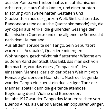
aus der Pampa vertrieben hatte, mit afrikanischen
Arbeitern, die aus Cuba kamen, und einer bunten
Mischung von zweifelhaften Gestalten und
Glücksrittern aus der ganzen Welt. Sie brachten das
Bandoneon (eine deutsche Quetschkommode) mit, die
Synkopen aus Afrika, die glühenden Gesänge der
italienischen Operette und eine allgemeine Sehnsucht
nach dem Heimatland.
Aus all dem sprudelte der Tango. Sein Geburtsort
waren die ‚Arrabales‘, Quartiere mit engen
Wohnungen, geschmückt mit flatternder Wäsche am
äußeren Rand der Stadt. Das Bild, das man sich von
ihm machte, war das eines „Compadrito“, des
einsamen Mannes, der sich der bösen Welt mit von
Pomade glänzendem Haar stellt. Nach der Legende
war der Tango ein zuerst ein duellartiger Tanz der
Männer, später dann die gleitende atemlose
Begleitung durch Violine und Bandoneon.
Im Jahr 1917 war der Tango das Markenzeichen von
Buenos Aires, als Carlos Gardel, ein populärer Sänger,