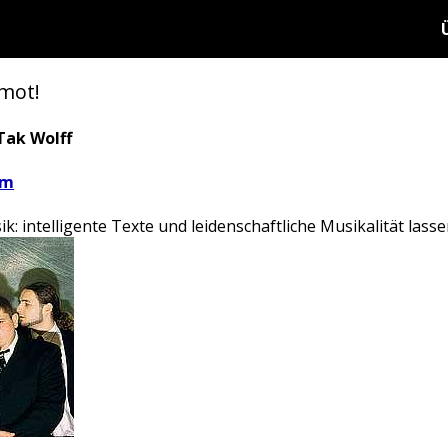
mot!
Tak Wolff
om
: intelligente Texte und leidenschaftliche Musikalität lass