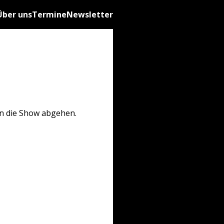
Über uns
Termine
Newsletter
en die Show abgehen.