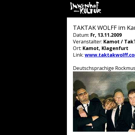
TAKTAK WOLFF im Ka
Datum:
Fr, 13.11.2009
Veranstalter:
Kamot / Tak
Ort:
Kamot, Klagenfurt
Link:
www.taktakwolff.c
Deutschsprachige Rockmusik