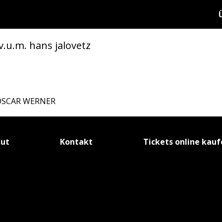
.u.m. hans jalovetz
OSCAR WERNER
tut
Kontakt
Tickets online kau