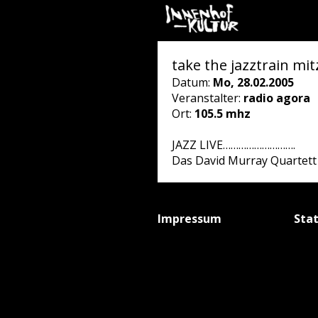
take the jazztrain mit
Datum:
Mo, 28.02.2005
Veranstalter:
radio agora
Ort:
105.5 mhz
JAZZ LIVE……………………….
Das David Murray Quartett 
Impressum
Sta