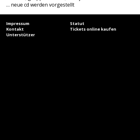
… neue cd werden vorgestellt
Impressum
Statut
Kontakt
Tickets online kaufen
Unterstützer