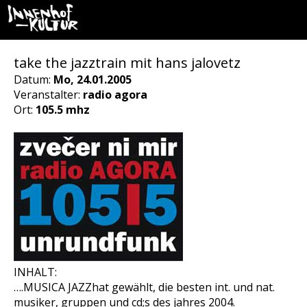
take the jazztrain mit hans jalovetz
Datum:
Mo, 24.01.2005
Veranstalter:
radio agora
Ort:
105.5 mhz
INHALT:
….MUSICA JAZZhat gewählt, die besten int. und nat.
musiker, gruppen und cd;s des jahres 2004.