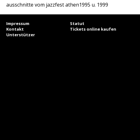
ausschnitte vom jazzfest athen1995 u. 1999
Impressum
Statut
Kontakt
Tickets online kaufen
Unterstützer