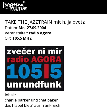
TAKE THE JAZZTRAIN mit h. jalovetz
Datum:
Mo, 27.09.2004
Veranstalter:
radio agora
Ort:
105.5 MHZ
inhalt:
charlie parker und chet baker
das l“label bleu“ aus frankreich