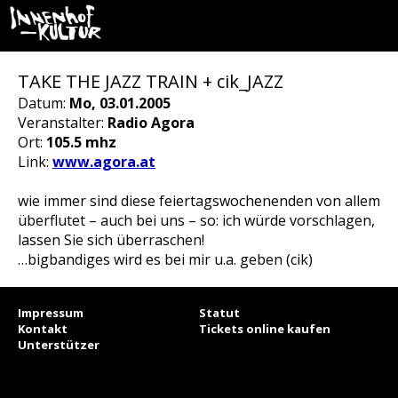
TAKE THE JAZZ TRAIN + cik_JAZZ
Datum:
Mo, 03.01.2005
Veranstalter:
Radio Agora
Ort:
105.5 mhz
Link:
www.agora.at
wie immer sind diese feiertagswochenenden von allem
überflutet – auch bei uns – so: ich würde vorschlagen,
lassen Sie sich überraschen!
…bigbandiges wird es bei mir u.a. geben (cik)
Impressum
Statut
Kontakt
Tickets online kaufen
Unterstützer